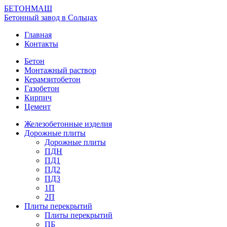
БЕТОНМАШ
Бетонный завод в Сольцах
Главная
Контакты
Бетон
Монтажный раствор
Керамзитобетон
Газобетон
Кирпич
Цемент
Железобетонные изделия
Дорожные плиты
Дорожные плиты
ПДН
ПД1
ПД2
ПД3
1П
2П
Плиты перекрытий
Плиты перекрытий
ПБ