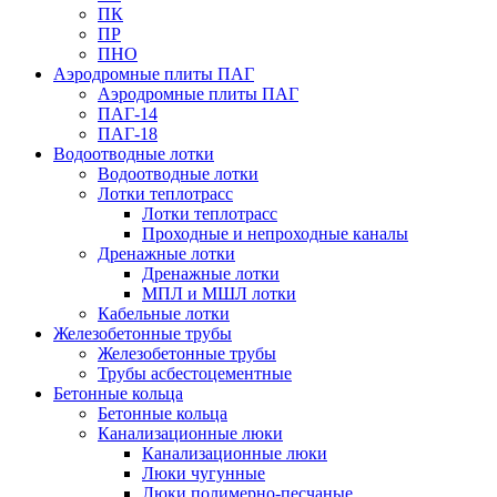
ПК
ПР
ПНО
Аэродромные плиты ПАГ
Аэродромные плиты ПАГ
ПАГ-14
ПАГ-18
Водоотводные лотки
Водоотводные лотки
Лотки теплотрасс
Лотки теплотрасс
Проходные и непроходные каналы
Дренажные лотки
Дренажные лотки
МПЛ и МШЛ лотки
Кабельные лотки
Железобетонные трубы
Железобетонные трубы
Трубы асбестоцементные
Бетонные кольца
Бетонные кольца
Канализационные люки
Канализационные люки
Люки чугунные
Люки полимерно-песчаные