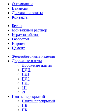
О компании
Вакансии
Доставка и оплата
Контакты
Бетон
Монтажный раствор
Керамзитобетон
Газобетон
Кирпич
Цемент
Железобетонные изделия
Дорожные плиты
Дорожные плиты
ПДН
ПД1
ПД2
ПД3
1П
2П
Плиты перекрытий
Плиты перекрытий
ПБ
ПК