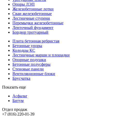
Опоры ЛЭП
Железобетонные лотки
Сваи железобетонные
Лестничные ступени
Перемычки железобетонные
Ленточный фундамент
Бордюр тротуарный
Плита бетонная ребристая
Бетонные упоры
Колодцы КС
Лестничные марши и площадки
Опорные подушки
Бетонные полусферы
Стеновые панели
Вентиляционные блоки
Брусчатка
Показать еще
Асфальт
Битум
Отдел продаж