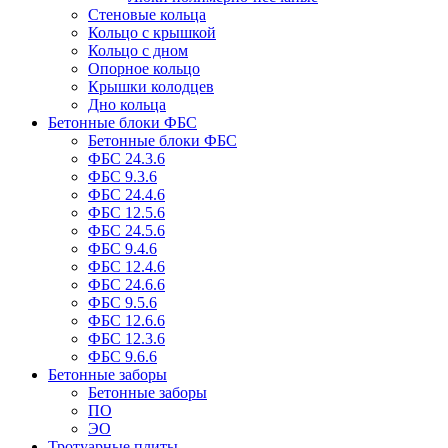
Стеновые кольца
Кольцо с крышкой
Кольцо с дном
Опорное кольцо
Крышки колодцев
Дно кольца
Бетонные блоки ФБС
Бетонные блоки ФБС
ФБС 24.3.6
ФБС 9.3.6
ФБС 24.4.6
ФБС 12.5.6
ФБС 24.5.6
ФБС 9.4.6
ФБС 12.4.6
ФБС 24.6.6
ФБС 9.5.6
ФБС 12.6.6
ФБС 12.3.6
ФБС 9.6.6
Бетонные заборы
Бетонные заборы
ПО
ЭО
Тротуарные плиты