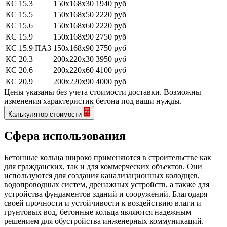
КС 15.3
150x168x30
1940 руб
КС 15.5
150x168x50
2220 руб
КС 15.6
150x168x60
2220 руб
КС 15.9
150x168x90
2750 руб
КС 15.9 ПАЗ
150x168x90
2750 руб
КС 20.3
200x220x30
3950 руб
КС 20.6
200x220x60
4100 руб
КС 20.9
200x220x90
4000 руб
Цены указаны без учета стоимости доставки.
Возможны
изменения характеристик бетона под ваши нужды.
Калькулятор стоимости
Сфера использования
Бетонные кольца широко применяются в строительстве как
для гражданских, так и для коммерческих объектов. Они
используются для создания канализационных колодцев,
водопроводных систем, дренажных устройств, а также для
устройства фундаментов зданий и сооружений. Благодаря
своей прочности и устойчивости к воздействию влаги и
грунтовых вод, бетонные кольца являются надежным
решением для обустройства инженерных коммуникаций.