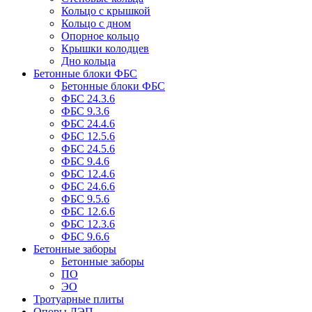
Кольцо с крышкой
Кольцо с дном
Опорное кольцо
Крышки колодцев
Дно кольца
Бетонные блоки ФБС
Бетонные блоки ФБС
ФБС 24.3.6
ФБС 9.3.6
ФБС 24.4.6
ФБС 12.5.6
ФБС 24.5.6
ФБС 9.4.6
ФБС 12.4.6
ФБС 24.6.6
ФБС 9.5.6
ФБС 12.6.6
ФБС 12.3.6
ФБС 9.6.6
Бетонные заборы
Бетонные заборы
ПО
ЭО
Тротуарные плиты
Опоры ЛЭП