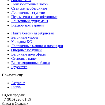
Железобетонные лотки
Сваи железобетонные
Лестничные ступени
Перемычки железобетонные
Ленточный фундамент
Бордюр тротуарный
Плита бетонная ребристая
Бетонные упоры
Колодцы КС
Лестничные марши и площадки
Опорные подушки
Бетонные полусферы
Стеновые панели
Вентиляционные блоки
Брусчатка
Показать еще
Асфальт
Битум
Отдел продаж
Завод в Сольцах