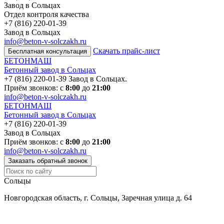
Завод в Сольцах
Отдел контроля качества
Завод в Сольцах
info@beton-v-solczakh.ru
Скачать прайс-лист
Бесплатная консультация
БЕТОНМАШ
Бетонный завод в Сольцах
Завод в Сольцах.
Приём звонков: с
8:00
до
21:00
info@beton-v-solczakh.ru
БЕТОНМАШ
Бетонный завод в Сольцах
Завод в Сольцах
Приём звонков: с
8:00
до
21:00
info@beton-v-solczakh.ru
Заказать обратный звонок
Сольцы
Новгородская область, г. Сольцы, Заречная улица д. 64