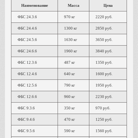
Наименование
Масса
Цена
ФБС 24.3.6
970 кг
2220 руб.
ФБС 24.4.6
1300 кг
2850 руб.
ФБС 24.5.6
1630 кг
3650 руб.
ФБС 24.6.6
1960 кг
3840 руб.
ФБС 12.3.6
487 кг
1350 руб.
ФБС 12.4.6
640 кг
1600 руб.
ФБС 12.5.6
790 кг
1950 руб.
ФБС 12.6.6
960 кг
2230 руб.
ФБС 9.3.6
350 кг
970 руб.
ФБС 9.4.6
470 кг
1250 руб.
ФБС 9.5.6
590 кг
1560 руб.