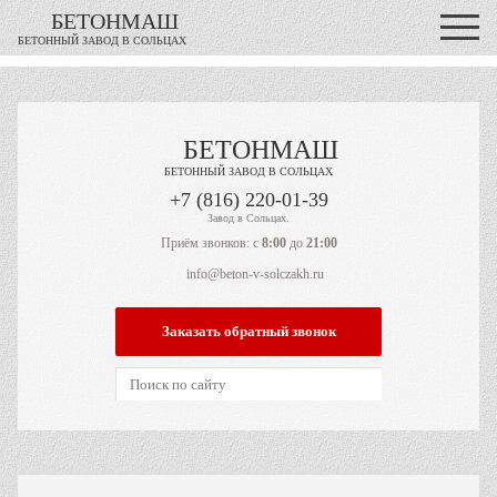
БЕТОНМАШ
БЕТОННЫЙ ЗАВОД В СОЛЬЦАХ
БЕТОНМАШ
БЕТОННЫЙ ЗАВОД В СОЛЬЦАХ
Завод в Сольцах.
Приём звонков: с
8:00
до
21:00
info@beton-v-solczakh.ru
Заказать обратный звонок