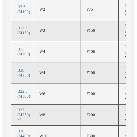
9640
В7,5
W2
F75
руб/
(М100)
м3
10120
В12,5
W2
F150
руб/
(М150)
м3
10520
В15
W4
F200
руб/
(М200)
м3
11000
В20
W4
F200
руб/
(М250)
м3
11760
В22,5
W6
F200
руб/
(М300)
м3
В25
12240
(М350)
W8
F200
руб/
п3
м3
В30
12720
(М400)
W10
F300
руб/